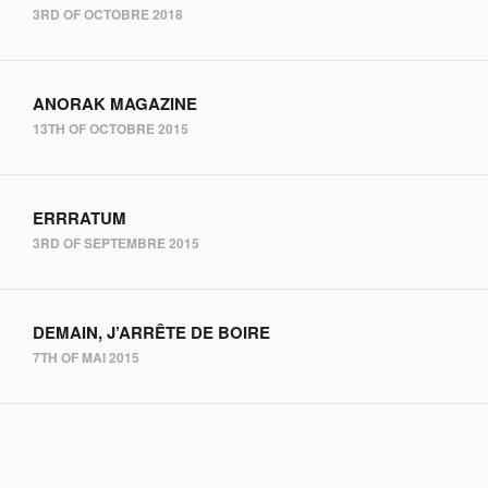
3RD OF OCTOBRE 2018
ANORAK MAGAZINE
13TH OF OCTOBRE 2015
ERRRATUM
3RD OF SEPTEMBRE 2015
DEMAIN, J’ARRÊTE DE BOIRE
7TH OF MAI 2015